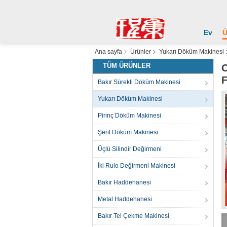
Ev
Ü
Ana sayfa
Ürünler
Yukarı Döküm Makinesi
TÜM ÜRÜNLER
O
F
Bakır Sürekli Döküm Makinesi
Yukarı Döküm Makinesi
Pirinç Döküm Makinesi
Şerit Döküm Makinesi
Üçlü Silindir Değirmeni
İki Rulo Değirmeni Makinesi
Bakır Haddehanesi
Metal Haddehanesi
Bakır Tel Çekme Makinesi