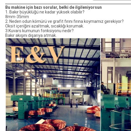
Bu makine için bazı sorular, belki de ilgileniyorsun
1. Bakır büyüklüğü ne kadar yüksek olabilir?
8mm-35mm
2. Neden odun kömürü ve grafit fırını fırına koymamız gerekiyor?
Oksit içeriğini azaltmak, sıcaklığı korumak.
3.Kuvars kumunun fonksiyonu nedir?
Bakır akışını dışarıya atmak.