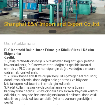
PRIVACY
POLICY
Ürün Açıklaması
PLC Kontrolü Bakır Hurda Erime için Küçük Sürekli Döküm
Ekipmanları
özellik
1. Çekiş tertibatı için boşluk bırakmayan bağlantı genişletme
kovanı kullanılır, PLC servo motoru doğru bir şekilde kontrol
etmek ve PLC'den gelen her siparişin doğru ve doğru olmasını
sağlamak için kullanılır.
2. Yüksek hassasiyetli ve düşük boşluklu gezegensel redüktör,
dondurma süresini daha doğru hale getirmek ve böylece
kristalleşme kalitesini arttırmak için kullanılır.
3. Kağıt kullanmayan kaydedici kullanılır ve yöneticinin
bilgisayarına bağlıdır. Bir ay içindeki tüm sıcaklık kayıtları kontrol
edilebilir, bu sayede fırın sıcaklığının kontrol edilmesi daha etkili
olabilir ve çubuk kalitesi artabilir. (Alıcı ne zaman gerektiğini
seçti)