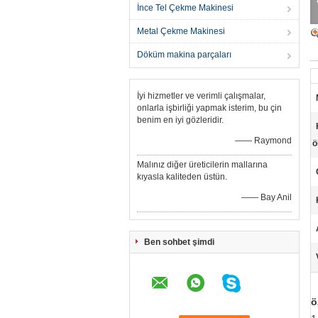
İnce Tel Çekme Makinesi
Metal Çekme Makinesi
Döküm makina parçaları
İyi hizmetler ve verimli çalışmalar,
onlarla işbirliği yapmak isterim, bu çin
benim en iyi gözleridir.
—— Raymond
ö
Malınız diğer üreticilerin mallarına
kıyasla kaliteden üstün.
—— Bay Anil
Ben sohbet şimdi
ö