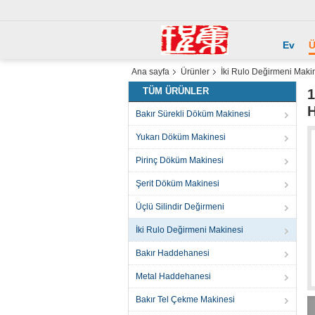
Ev
Ü
Ana sayfa
Ürünler
İki Rulo Değirmeni Maki
TÜM ÜRÜNLER
1
Bakır Sürekli Döküm Makinesi
Yukarı Döküm Makinesi
Pirinç Döküm Makinesi
Şerit Döküm Makinesi
Üçlü Silindir Değirmeni
İki Rulo Değirmeni Makinesi
Bakır Haddehanesi
Metal Haddehanesi
Bakır Tel Çekme Makinesi