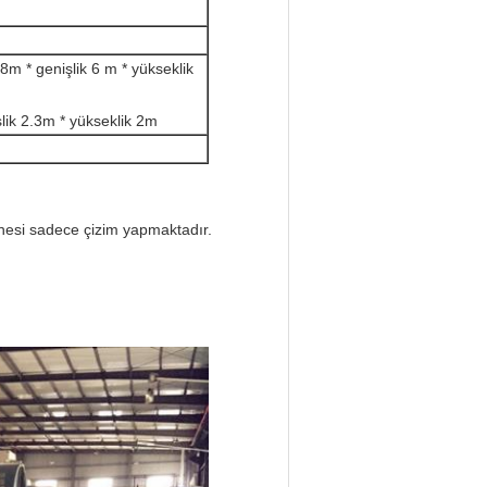
8m * genişlik 6 m * yükseklik
lik 2.3m * yükseklik 2m
inesi sadece çizim yapmaktadır.